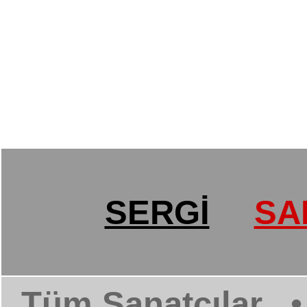
SERGİ
SA
Tüm Sanatçılar