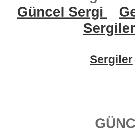
Güncel Sergi
Ge
Sergile
Sergiler
GÜNC