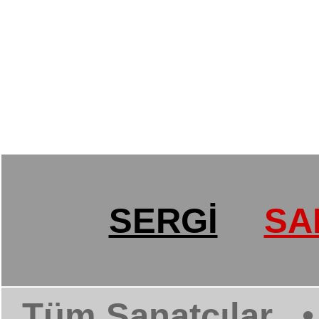
SERGİ
SA
Tüm Sanatçılar