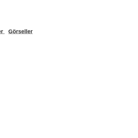
er
Görseller