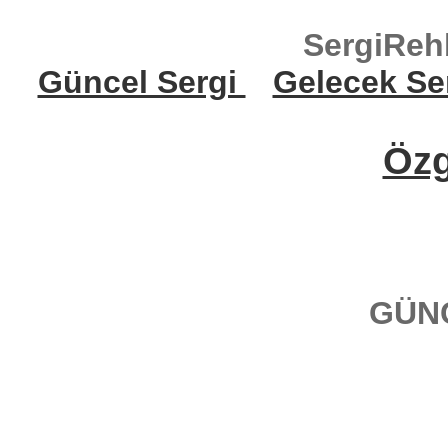
SergiReh
Güncel Sergi
Gelecek Se
Öz
GÜN