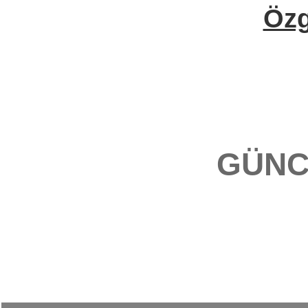
Öz
GÜNC