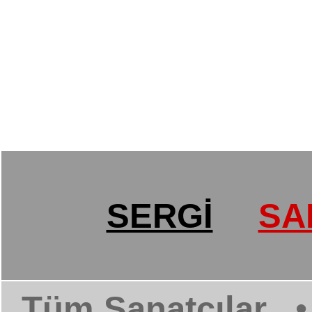
SERGİ
SA
Tüm Sanatçılar