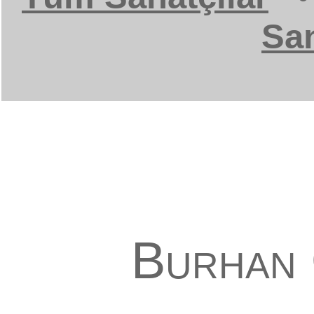
San
Burhan