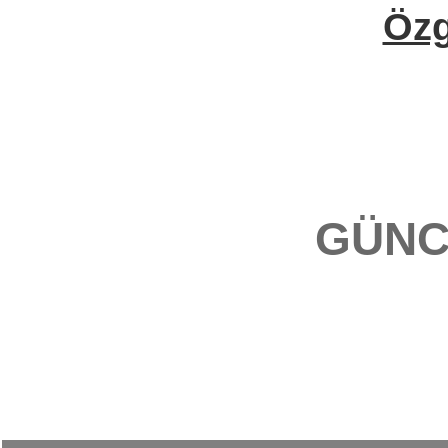
Öz
GÜNC