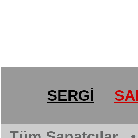
SERGİ
SA
Tüm Sanatçılar