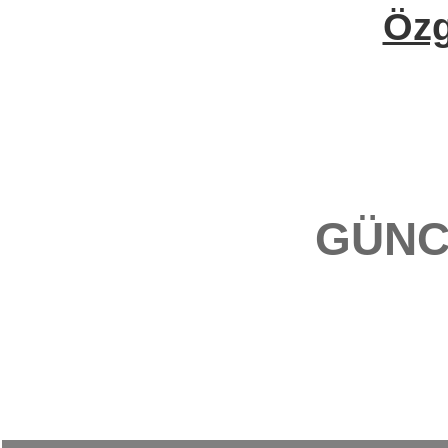
Öz
GÜNC