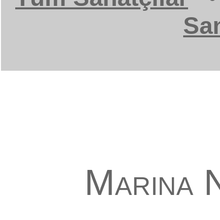
San
Marina 