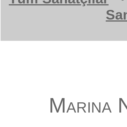
San
Marina 