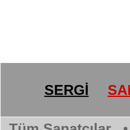
SERGİ
SA
Tüm Sanatçılar