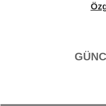
Öz
GÜNC