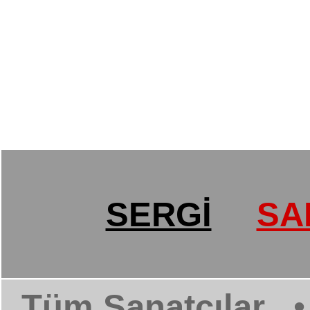
SERGİ
SA
Tüm Sanatçılar