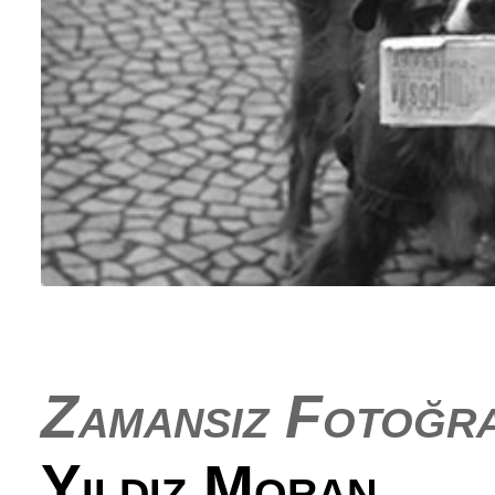
Zamansız Fotoğr
Yıldız Moran