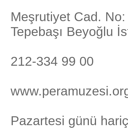
Meşrutiyet Cad. No:
Tepebaşı
Beyoğlu
İ
212-334 99 00
www.peramuzesi.org
Pazartesi günü hari