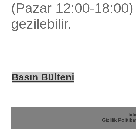
(Pazar 12:00-18:00) 
gezilebilir.
Basın Bülteni
İlet
Gizlilik Politika