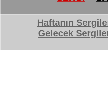
Haftanın Sergile
Gelecek Sergile