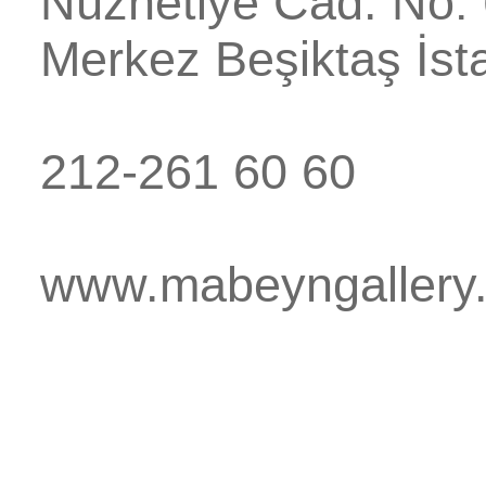
Nüzhetiye Cad. No:
Merkez
Beşiktaş
İst
212-261 60 60
www.mabeyngallery