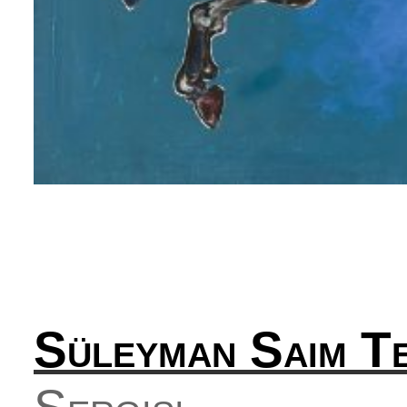
Süleyman Saim T