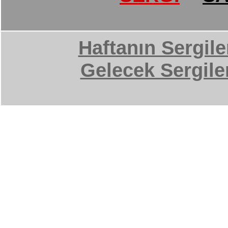
Haftanın Sergile
Gelecek Sergile