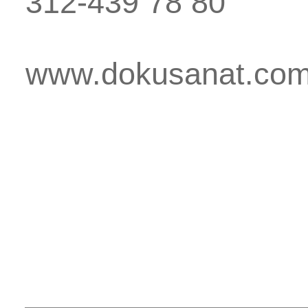
312-439 78 80
www.dokusanat.co