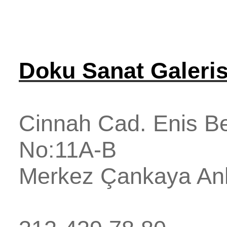
Doku Sanat Galeris
Cinnah Cad. Enis Be
No:11A-B
Merkez
Çankaya
An