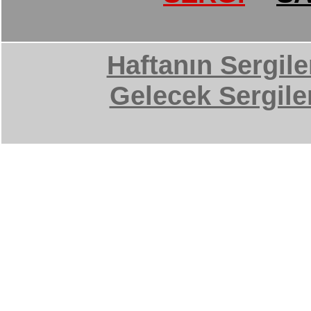
Haftanın Sergile
Gelecek Sergile