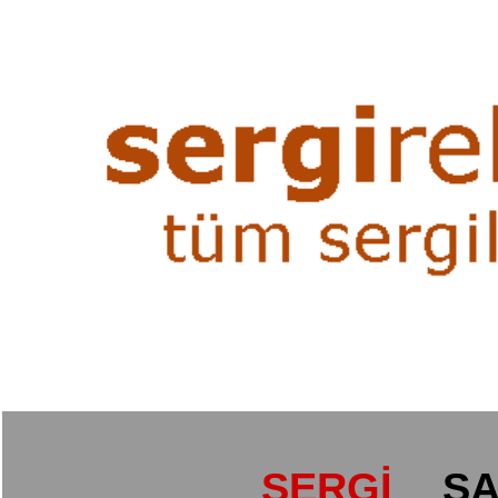
SERGİ
SA