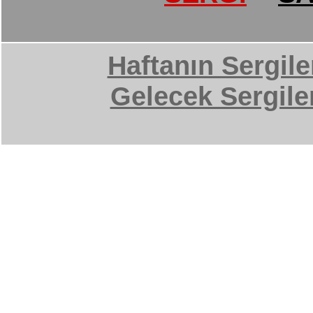
Haftanın Sergile
Gelecek Sergile