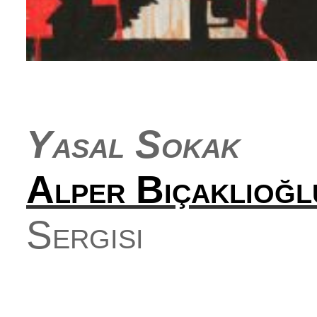
Yasal Sokak
Alper Bıçaklıoğl
Sergisi