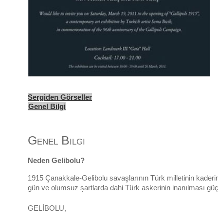
Sergiden Görseller
Genel Bilgi
Genel Bilgi
Neden Gelibolu?
1915 Çanakkale-Gelibolu savaşlarının Türk milletinin kaderi
gün ve olumsuz şartlarda dahi Türk askerinin inanılması güç 
GELİBOLU,