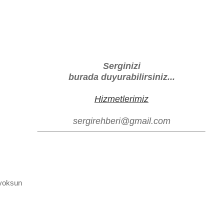
Serginizi
burada duyurabilirsiniz...
Hizmetlerimiz
sergirehberi@gmail.com
 yoksun