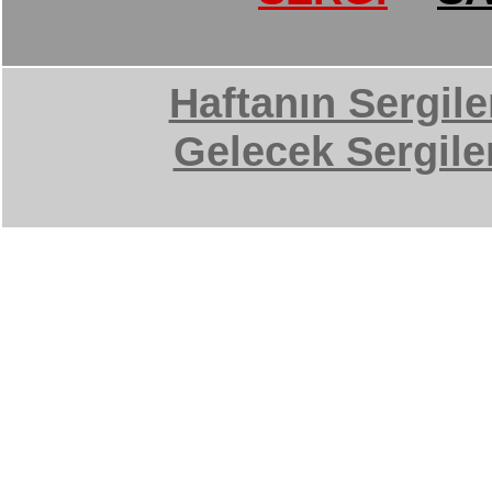
Haftanın Sergile
Gelecek Sergile