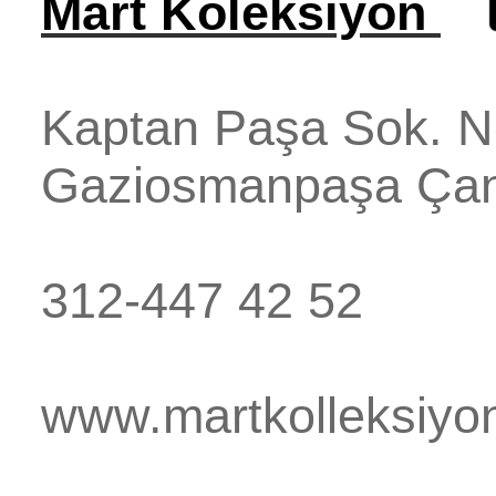
Mart Koleksiyon
Kaptan Paşa Sok. N
Gaziosmanpaşa
Ça
312-447 42 52
www.martkolleksiyo