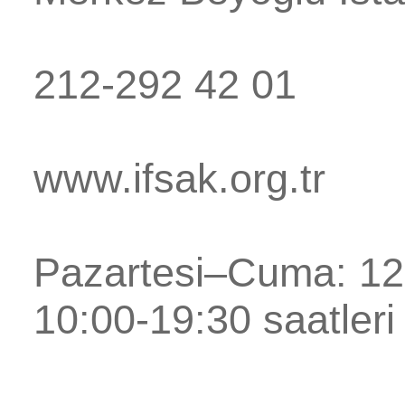
212-292 42 01
www.ifsak.org.tr
Pazartesi–Cuma: 12:
10:00-19:30 saatleri 