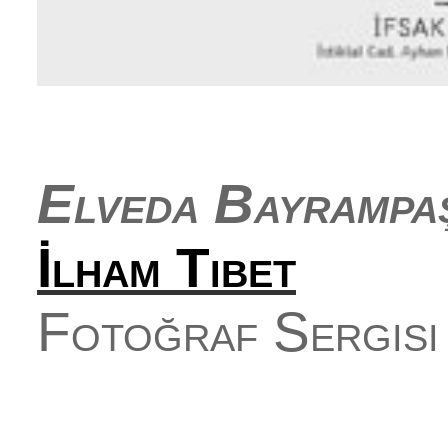
Elveda Bayrampa
İlham Tibet
Fotoğraf Sergisi