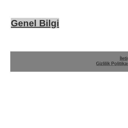
Genel Bilgi
İlet
Gizlilik Politika