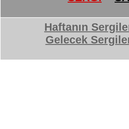
Haftanın Sergile
Gelecek Sergile