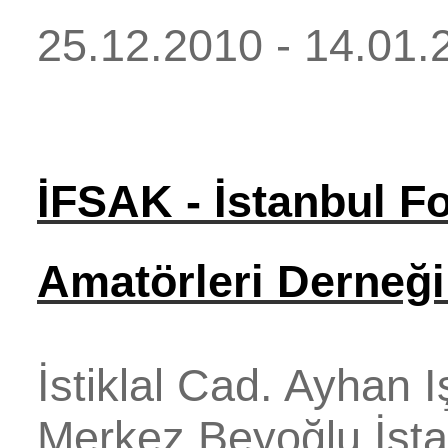
25.12.2010 - 14.01.
İFSAK - İstanbul F
Amatörleri Derneğ
İstiklal Cad. Ayhan 
Merkez
Beyoğlu
İst