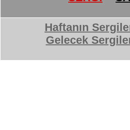
Haftanın Sergile
Gelecek Sergile