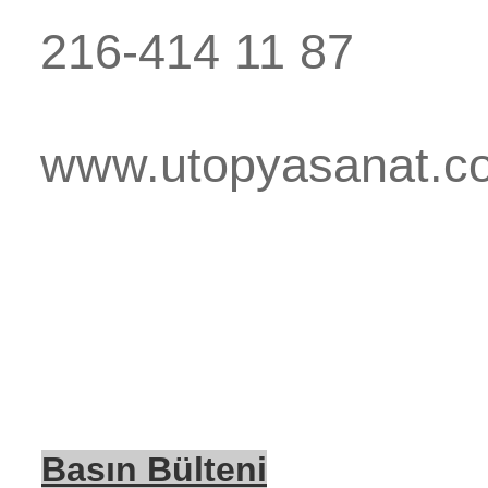
216-414 11 87
www.utopyasanat.c
Basın Bülteni