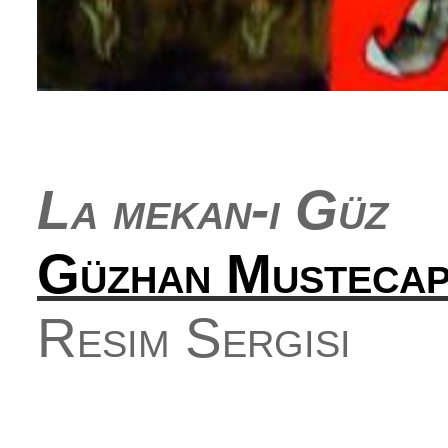
La mekan-i Güz
Güzhan Mustecap
Resim Sergisi