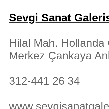
Sevgi Sanat Galeri
Hilal Mah. Hollanda
Merkez
Çankaya
An
312-441 26 34
www.sevgisanatgale