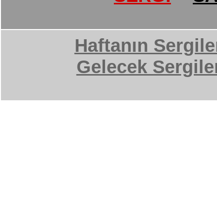
Haftanın Sergile
Gelecek Sergile