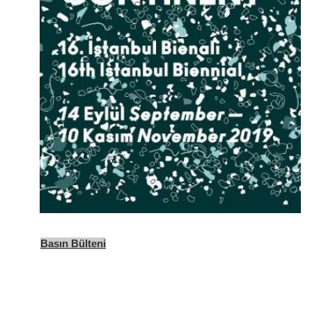
Basın Bülteni