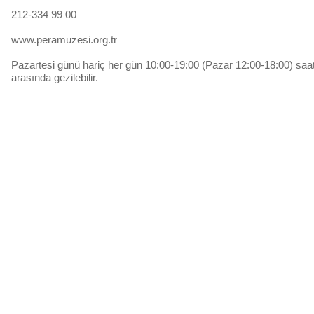
212-334 99 00
www.peramuzesi.org.tr
Pazartesi günü hariç her gün 10:00-19:00 (Pazar 12:00-18:00) saat
arasında gezilebilir.