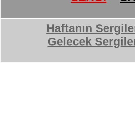
Haftanın Sergile
Gelecek Sergile