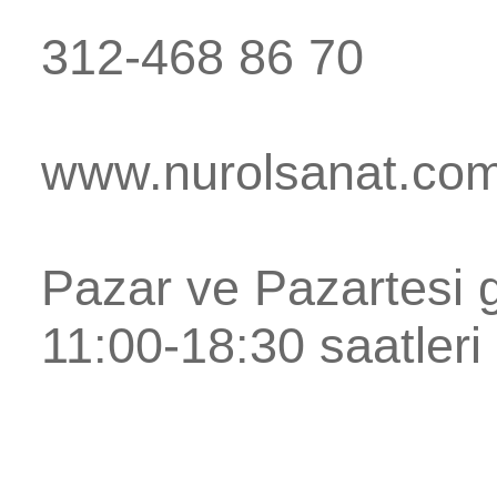
312-468 86 70
www.nurolsanat.co
Pazar ve Pazartesi g
11:00-18:30 saatleri 