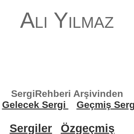
Ali Yılmaz
SergiRehberi Arşivinden
Gelecek Sergi
Geçmiş Serg
Sergiler
Özgeçmiş