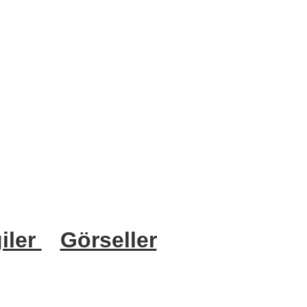
iler
Görseller