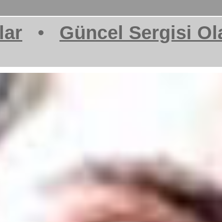
lar
•
Güncel Sergisi Ol