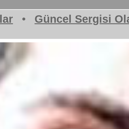
lar
•
Güncel Sergisi Ol