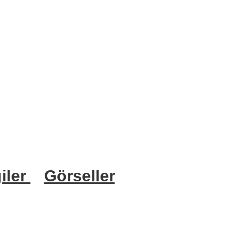
iler
Görseller