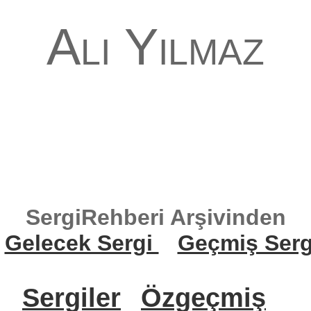
Ali Yılmaz
SergiRehberi Arşivinden
Gelecek Sergi
Geçmiş Serg
Sergiler
Özgeçmiş