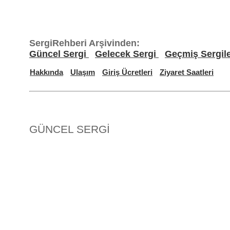
SergiRehberi Arşivinden:
Güncel Sergi
Gelecek Sergi
Geçmiş Sergil
Hakkında
Ulaşım
Giriş Ücretleri
Ziyaret Saatleri
GÜNCEL SERGİ