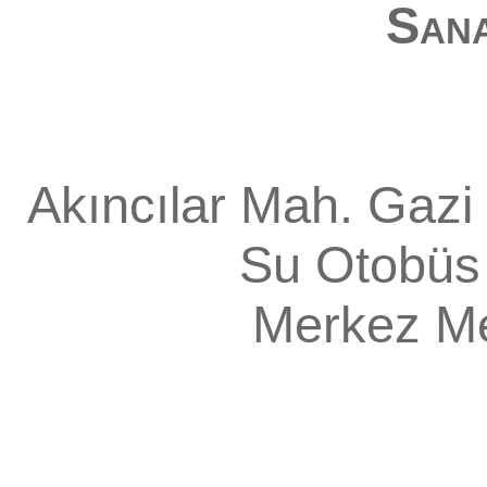
Sana
Akıncılar Mah. Gazi 
Su Otobüs 
Merkez
M