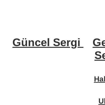
Güncel Sergi
Ge
Se
Ha
U