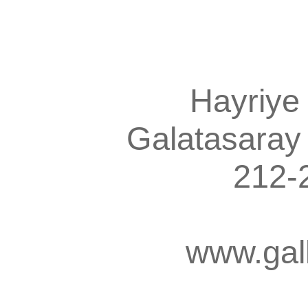
Hayriye
Galatasaray
212-
www.gal