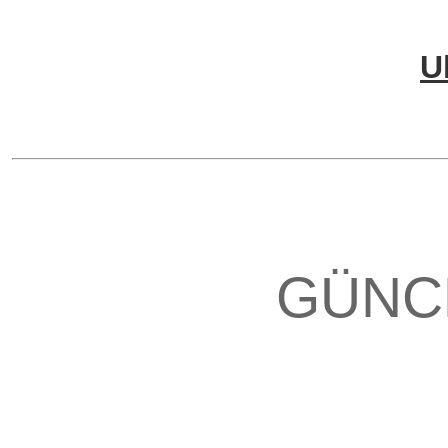
U
GÜNC