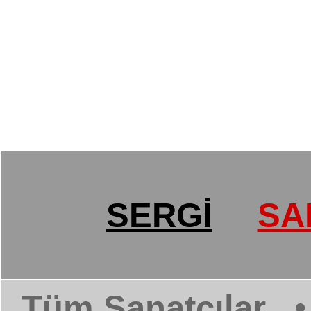
SERGİ
SA
Tüm Sanatçılar