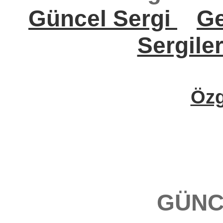
Güncel Sergi
Ge
Sergile
Öz
GÜNC