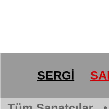
SERGİ
SA
Tüm Sanatçılar