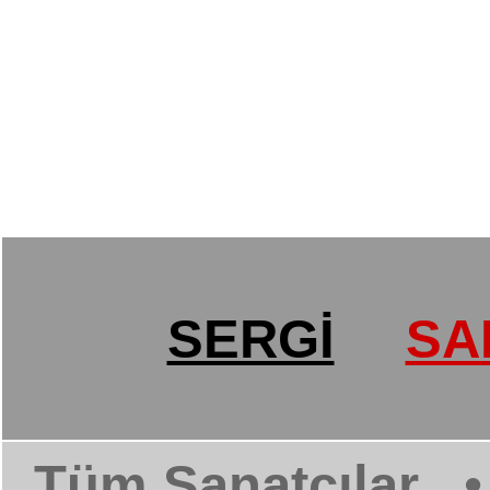
SERGİ
SA
Tüm Sanatçılar