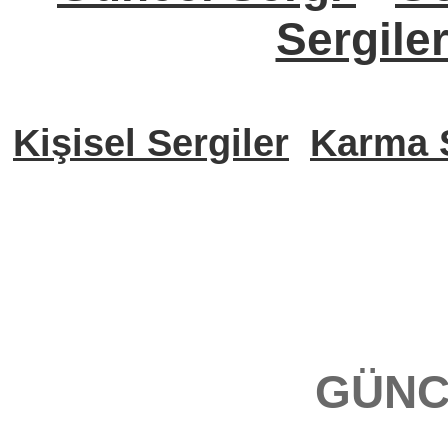
Sergile
Kişisel Sergiler
Karma S
GÜNC