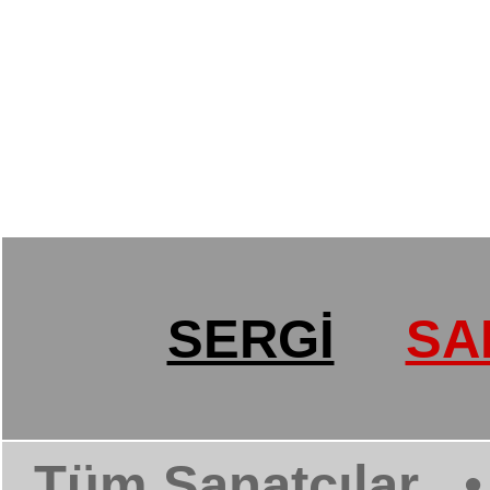
SERGİ
SA
Tüm Sanatçılar