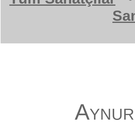
San
Aynur