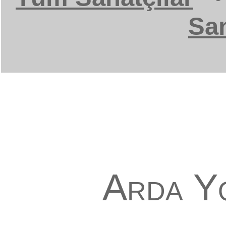
San
Arda Y