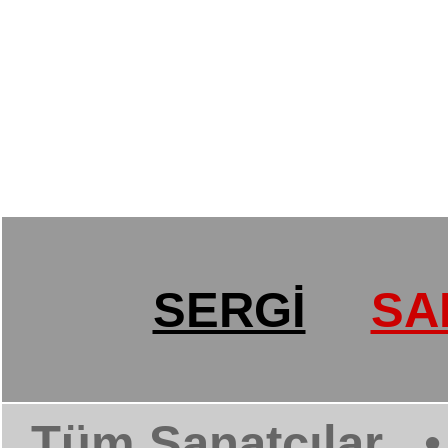
SERGİ
SA
Tüm Sanatçılar