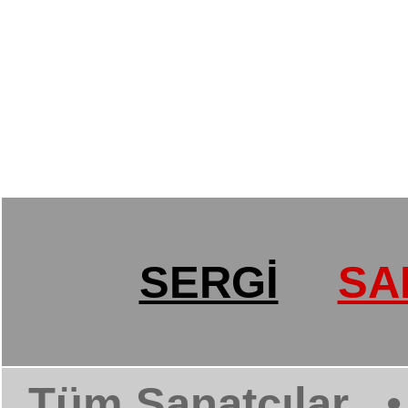
SERGİ
SA
Tüm Sanatçılar