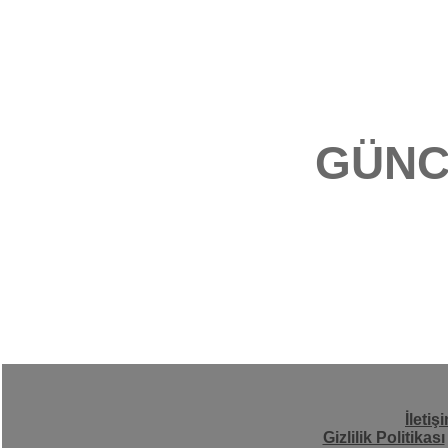
GÜNC
İletiş
Gizlilik Politikası