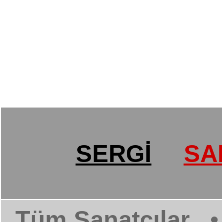
SERGİ
SA
Tüm Sanatçılar