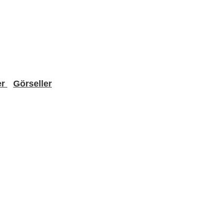
er
Görseller