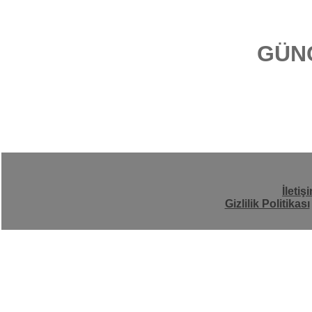
GÜN
İletiş
Gizlilik Politikası