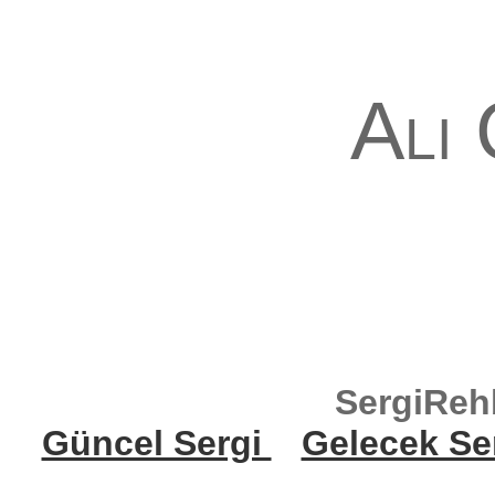
Ali
SergiReh
Güncel Sergi
Gelecek Se