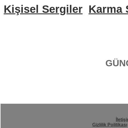
Kişisel Sergiler
Karma S
GÜN
İletiş
Gizlilik Politikası