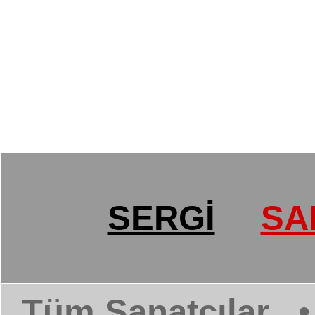
SERGİ
SA
Tüm Sanatçılar