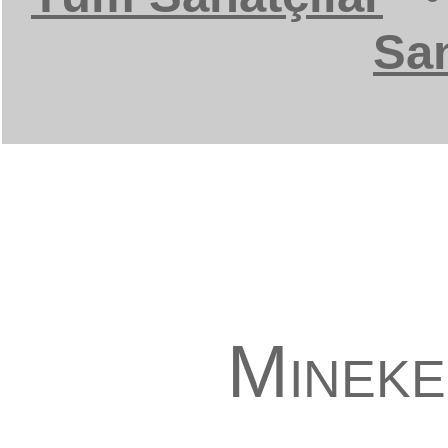
San
Mineke