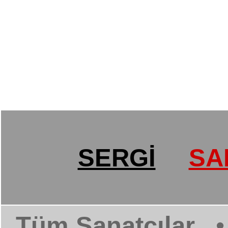
SERGİ
SA
Tüm Sanatçılar