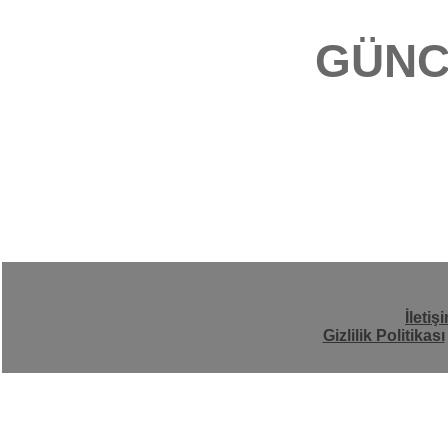
GÜNC
İletiş
Gizlilik Politikası