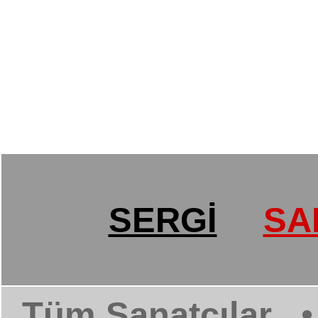
SERGİ
SA
Tüm Sanatçılar