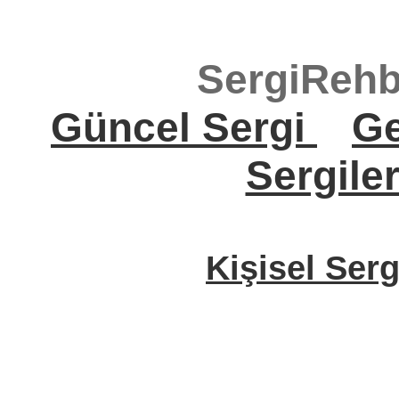
SergiRehb
Güncel Sergi
Ge
Sergile
Kişisel Serg