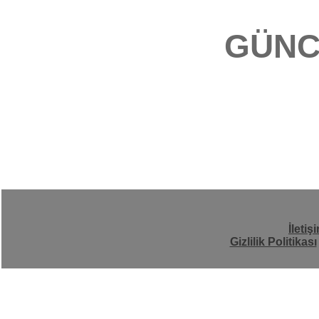
GÜNC
İletiş
Gizlilik Politikası