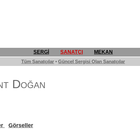
SERGİ
SANATÇI
MEKAN
Tüm Sanatçılar
•
Güncel Sergisi Olan Sanatçılar
nt Doğan
er
Görseller