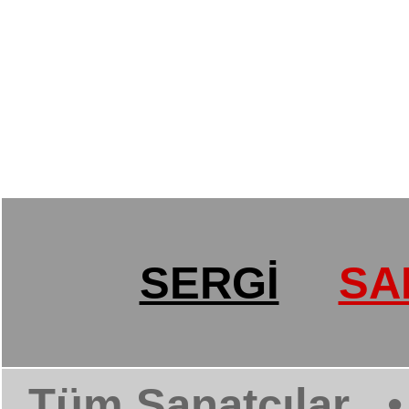
SERGİ
SA
Tüm Sanatçılar