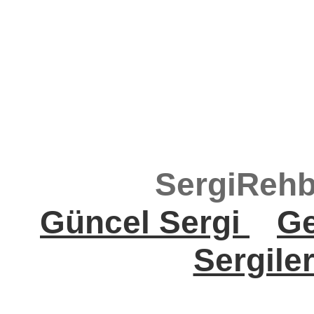
SergiRehb
Güncel Sergi
Ge
Sergile