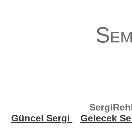
Sem
SergiReh
Güncel Sergi
Gelecek Se