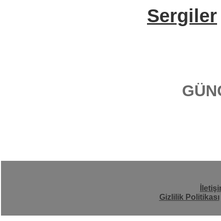
Sergiler
GÜN
İletiş
Gizlilik Politikası