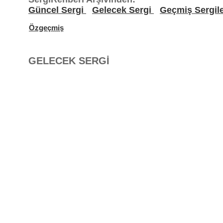
Güncel Sergi
Gelecek Sergi
Geçmiş Sergil
Özgeçmiş
GELECEK SERGİ