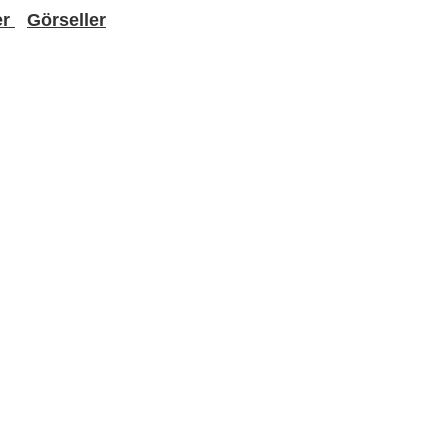
er
Görseller