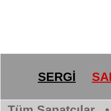
SERGİ
SA
Tüm Sanatçılar