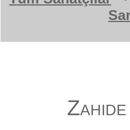
San
Zahide