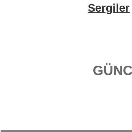
Sergiler
GÜNC