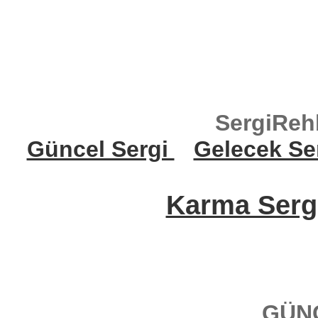
SergiReh
Güncel Sergi
Gelecek Se
Karma Sergi
GÜN