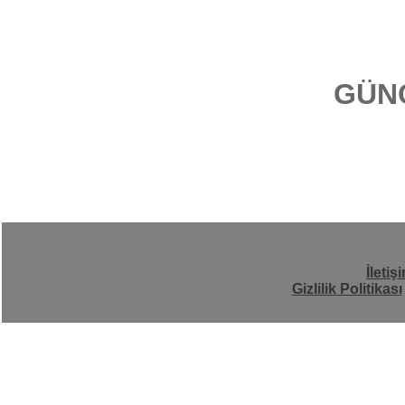
GÜN
İletiş
Gizlilik Politikası