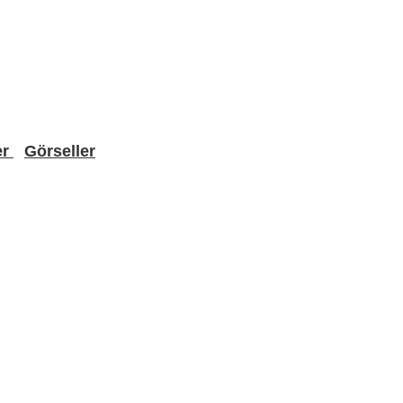
er
Görseller