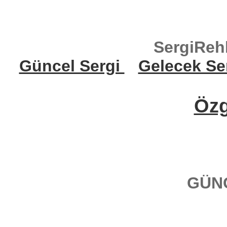
SergiReh
Güncel Sergi
Gelecek Se
Öz
GÜN