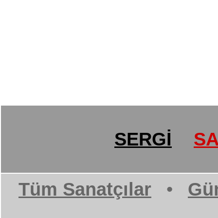
SERGİ
SA
Tüm Sanatçılar
•
Gün