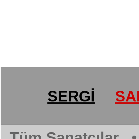
SERGİ
SA
Tüm Sanatçılar