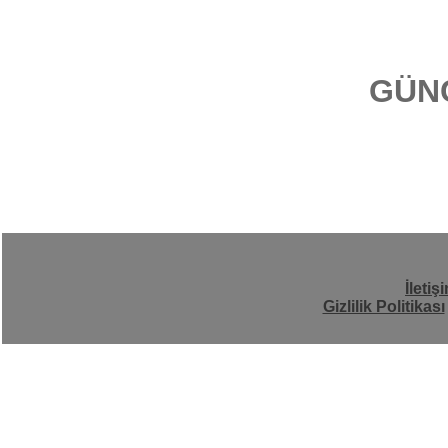
GÜN
İletiş
Gizlilik Politikası