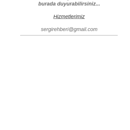
burada duyurabilirsiniz...
Hizmetlerimiz
sergirehberi@gmail.com