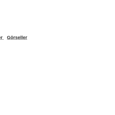
er
Görseller